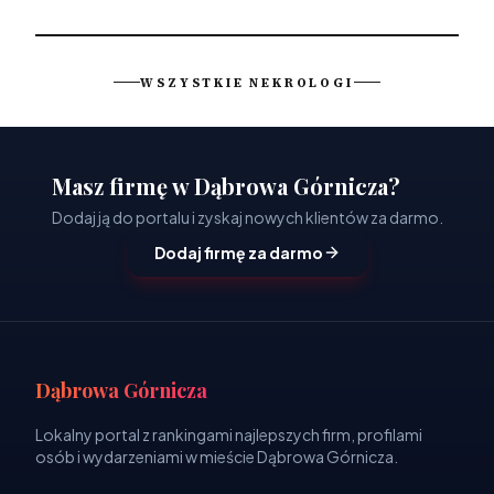
WSZYSTKIE NEKROLOGI
Masz firmę w Dąbrowa Górnicza?
Dodaj ją do portalu i zyskaj nowych klientów za darmo.
Dodaj firmę za darmo
Dąbrowa Górnicza
Lokalny portal z rankingami najlepszych firm, profilami
osób i wydarzeniami w mieście Dąbrowa Górnicza.