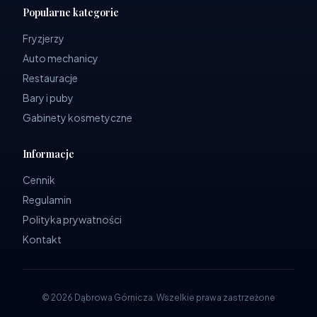
Popularne kategorie
Fryzjerzy
Auto mechanicy
Restauracje
Bary i puby
Gabinety kosmetyczne
Informacje
Cennik
Regulamin
Polityka prywatności
Kontakt
©
2026
Dąbrowa Górnicza
.
Wszelkie prawa zastrzeżone