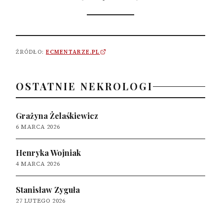
ŹRÓDŁO:
ECMENTARZE.PL
OSTATNIE NEKROLOGI
Grażyna Żelaśkiewicz
6 MARCA 2026
Henryka Wojniak
4 MARCA 2026
Stanisław Zyguła
27 LUTEGO 2026