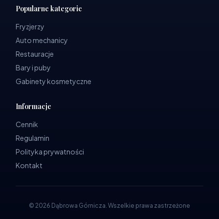
Popularne kategorie
Fryzjerzy
Auto mechanicy
Restauracje
Bary i puby
Gabinety kosmetyczne
Informacje
Cennik
Regulamin
Polityka prywatności
Kontakt
©
2026
Dąbrowa Górnicza
.
Wszelkie prawa zastrzeżone