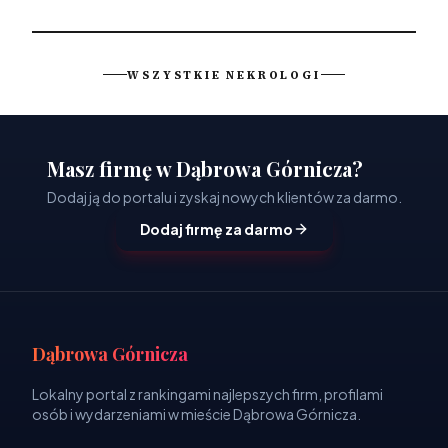
WSZYSTKIE NEKROLOGI
Masz firmę w Dąbrowa Górnicza?
Dodaj ją do portalu i zyskaj nowych klientów za darmo.
Dodaj firmę za darmo
Dąbrowa Górnicza
Lokalny portal z rankingami najlepszych firm, profilami
osób i wydarzeniami w mieście Dąbrowa Górnicza.