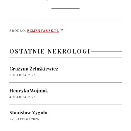
ŹRÓDŁO:
ECMENTARZE.PL
OSTATNIE NEKROLOGI
Grażyna Żelaśkiewicz
6 MARCA 2026
Henryka Wojniak
4 MARCA 2026
Stanisław Zyguła
27 LUTEGO 2026