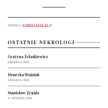
ŹRÓDŁO:
ECMENTARZE.PL
OSTATNIE NEKROLOGI
Grażyna Żelaśkiewicz
6 MARCA 2026
Henryka Wojniak
4 MARCA 2026
Stanisław Zyguła
27 LUTEGO 2026