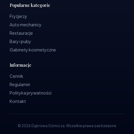
Popularne kategorie
Fryzjerzy
Auto mechanicy
Restauracje
Bary i puby
Gabinety kosmetyczne
Informacje
Cennik
Regulamin
Polityka prywatności
Kontakt
©
2026
Dąbrowa Górnicza
.
Wszelkie prawa zastrzeżone