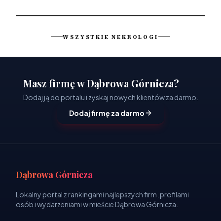
WSZYSTKIE NEKROLOGI
Masz firmę w Dąbrowa Górnicza?
Dodaj ją do portalu i zyskaj nowych klientów za darmo.
Dodaj firmę za darmo
Dąbrowa Górnicza
Lokalny portal z rankingami najlepszych firm, profilami
osób i wydarzeniami w mieście Dąbrowa Górnicza.