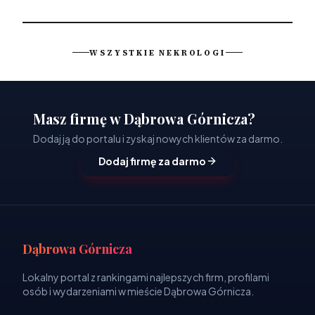
WSZYSTKIE NEKROLOGI
Masz firmę w Dąbrowa Górnicza?
Dodaj ją do portalu i zyskaj nowych klientów za darmo.
Dodaj firmę za darmo
Dąbrowa Górnicza
Lokalny portal z rankingami najlepszych firm, profilami
osób i wydarzeniami w mieście Dąbrowa Górnicza.