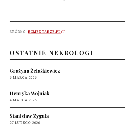
ŹRÓDŁO:
ECMENTARZE.PL
OSTATNIE NEKROLOGI
Grażyna Żelaśkiewicz
6 MARCA 2026
Henryka Wojniak
4 MARCA 2026
Stanisław Zyguła
27 LUTEGO 2026