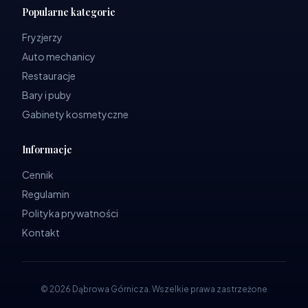
Popularne kategorie
Fryzjerzy
Auto mechanicy
Restauracje
Bary i puby
Gabinety kosmetyczne
Informacje
Cennik
Regulamin
Polityka prywatności
Kontakt
©
2026
Dąbrowa Górnicza
.
Wszelkie prawa zastrzeżone