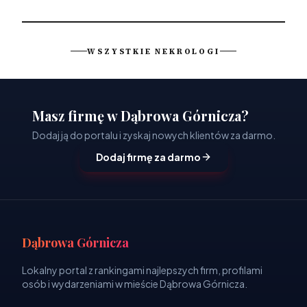
WSZYSTKIE NEKROLOGI
Masz firmę w Dąbrowa Górnicza?
Dodaj ją do portalu i zyskaj nowych klientów za darmo.
Dodaj firmę za darmo
Dąbrowa Górnicza
Lokalny portal z rankingami najlepszych firm, profilami
osób i wydarzeniami w mieście Dąbrowa Górnicza.