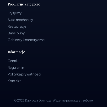
Popularne kategorie
Fryzjerzy
Auto mechanicy
Restauracje
Bary i puby
Gabinety kosmetyczne
Informacje
Cennik
Regulamin
Polityka prywatności
Kontakt
©
2026
Dąbrowa Górnicza
.
Wszelkie prawa zastrzeżone