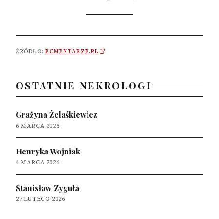
ŹRÓDŁO:
ECMENTARZE.PL
OSTATNIE NEKROLOGI
Grażyna Żelaśkiewicz
6 MARCA 2026
Henryka Wojniak
4 MARCA 2026
Stanisław Zyguła
27 LUTEGO 2026