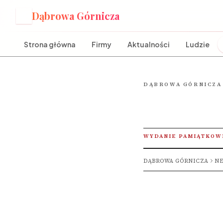
Dąbrowa Górnicza
D
Strona główna
Firmy
Aktualności
Ludzie
DĄBROWA GÓRNICZA
WYDANIE PAMIĄTKOW
DĄBROWA GÓRNICZA
NE