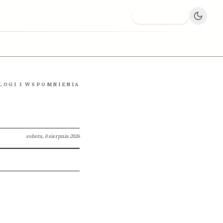
Dodaj firmę
LOGI I WSPOMNIENIA
sobota, 8 sierpnia 2026