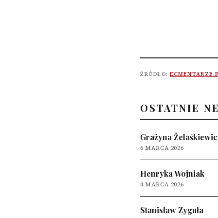
ŹRÓDŁO:
ECMENTARZE.
OSTATNIE N
Grażyna Żelaśkiewic
6 MARCA 2026
Henryka Wojniak
4 MARCA 2026
Stanisław Zyguła