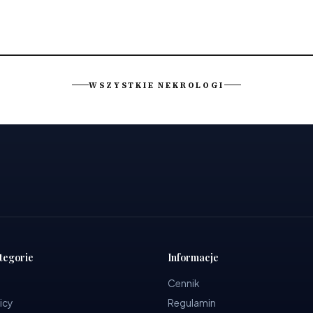
WSZYSTKIE NEKROLOGI
tegorie
Informacje
Cennik
icy
Regulamin