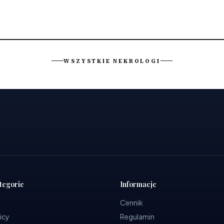
WSZYSTKIE NEKROLOGI
tegorie
Informacje
Cennik
icy
Regulamin