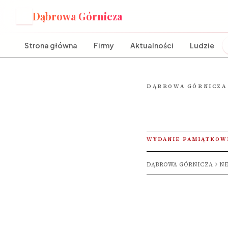
Dąbrowa Górnicza
D
Strona główna
Firmy
Aktualności
Ludzie
DĄBROWA GÓRNICZA
WYDANIE PAMIĄTKOW
DĄBROWA GÓRNICZA
NE