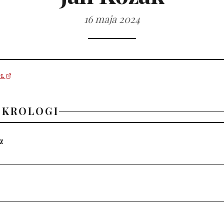
16 maja 2024
PL
EKROLOGI
z