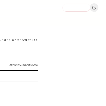
Dodaj firmę
LOGI I WSPOMNIENIA
czwartek, 6 sierpnia 2026