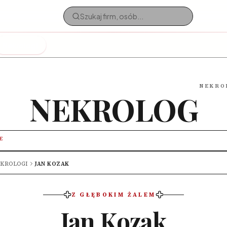
Nekrologi
NEKRO
NEKROLOG
E
KROLOGI
JAN KOZAK
Z GŁĘBOKIM ŻALEM
Jan Kozak