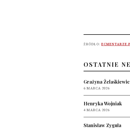
ŹRÓDŁO:
ECMENTARZE.
OSTATNIE N
Grażyna Żelaśkiewic
6 MARCA 2026
Henryka Wojniak
4 MARCA 2026
Stanisław Zyguła