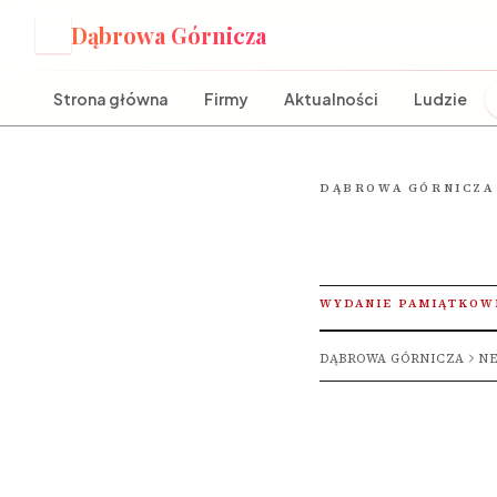
Dąbrowa Górnicza
D
Strona główna
Firmy
Aktualności
Ludzie
DĄBROWA GÓRNICZA
WYDANIE PAMIĄTKOW
DĄBROWA GÓRNICZA
NE