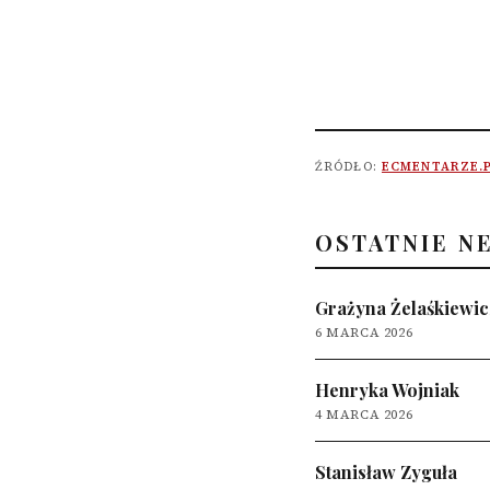
ŹRÓDŁO:
ECMENTARZE.
OSTATNIE N
Grażyna Żelaśkiewic
6 MARCA 2026
Henryka Wojniak
4 MARCA 2026
Stanisław Zyguła