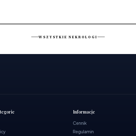
WSZYSTKIE NEKROLOGI
tegorie
Informacje
Cennik
icy
Regulamin