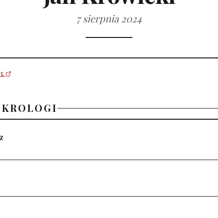
7 sierpnia 2024
PL
EKROLOGI
z