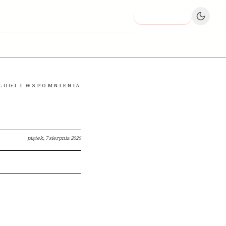
Dodaj firmę
LOGI I WSPOMNIENIA
piątek, 7 sierpnia 2026