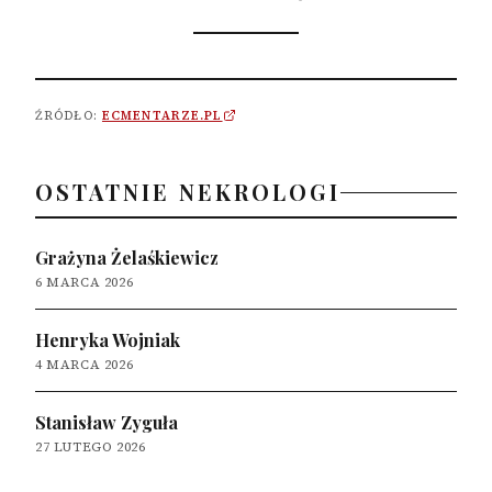
ŹRÓDŁO:
ECMENTARZE.PL
OSTATNIE NEKROLOGI
Grażyna Żelaśkiewicz
6 MARCA 2026
Henryka Wojniak
4 MARCA 2026
Stanisław Zyguła
27 LUTEGO 2026