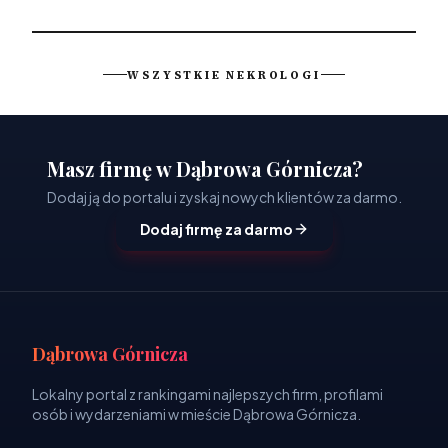
WSZYSTKIE NEKROLOGI
Masz firmę w Dąbrowa Górnicza?
Dodaj ją do portalu i zyskaj nowych klientów za darmo.
Dodaj firmę za darmo
Dąbrowa Górnicza
Lokalny portal z rankingami najlepszych firm, profilami
osób i wydarzeniami w mieście Dąbrowa Górnicza.