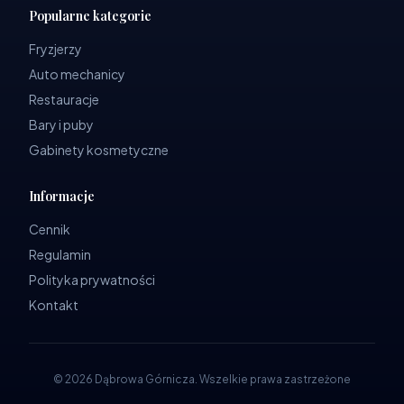
Popularne kategorie
Fryzjerzy
Auto mechanicy
Restauracje
Bary i puby
Gabinety kosmetyczne
Informacje
Cennik
Regulamin
Polityka prywatności
Kontakt
©
2026
Dąbrowa Górnicza
.
Wszelkie prawa zastrzeżone