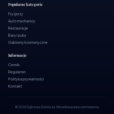
Popularne kategorie
Fryzjerzy
Auto mechanicy
Restauracje
Bary i puby
Gabinety kosmetyczne
Informacje
Cennik
Regulamin
Polityka prywatności
Kontakt
©
2026
Dąbrowa Górnicza
.
Wszelkie prawa zastrzeżone