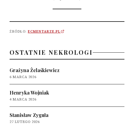
ŹRÓDŁO:
ECMENTARZE.PL
OSTATNIE NEKROLOGI
Grażyna Żelaśkiewicz
6 MARCA 2026
Henryka Wojniak
4 MARCA 2026
Stanisław Zyguła
27 LUTEGO 2026