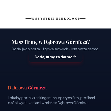
WSZYSTKIE NEKROLOGI
Masz firmę w Dąbrowa Górnicza?
Dodaj ją do portalu i zyskaj nowych klientów za darmo.
Dodaj firmę za darmo
Dąbrowa Górnicza
Lokalny portal z rankingami najlepszych firm, profilami
osób i wydarzeniami w mieście Dąbrowa Górnicza.