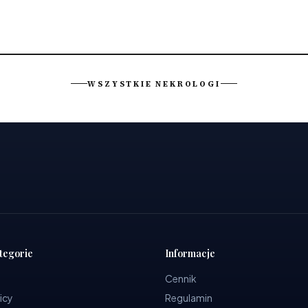
WSZYSTKIE NEKROLOGI
tegorie
Informacje
Cennik
icy
Regulamin