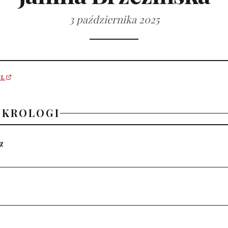
3 października 2025
PL
EKROLOGI
z