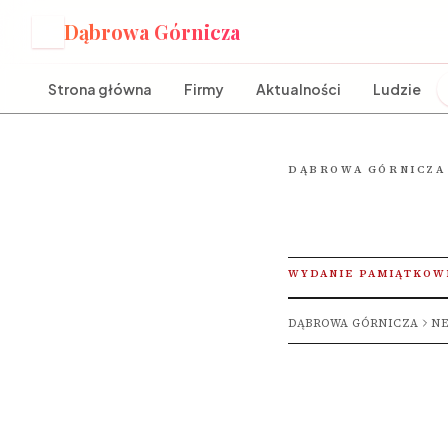
Dąbrowa Górnicza
D
Strona główna
Firmy
Aktualności
Ludzie
DĄBROWA GÓRNICZA
WYDANIE PAMIĄTKOW
DĄBROWA GÓRNICZA
NE