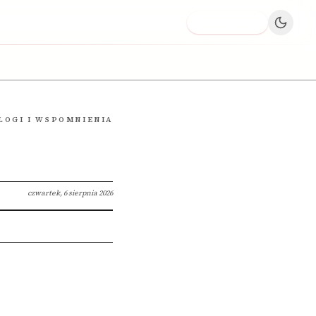
Dodaj firmę
LOGI I WSPOMNIENIA
czwartek, 6 sierpnia 2026