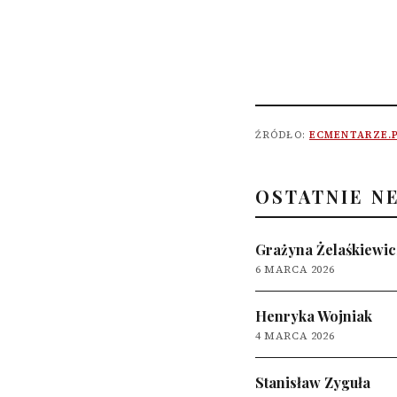
ŹRÓDŁO:
ECMENTARZE.
OSTATNIE N
Grażyna Żelaśkiewic
6 MARCA 2026
Henryka Wojniak
4 MARCA 2026
Stanisław Zyguła