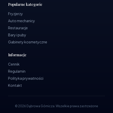
Popularne kategorie
Fryzjerzy
Auto mechanicy
Restauracje
Bary i puby
Gabinety kosmetyczne
Informacje
Cennik
Regulamin
Polityka prywatności
Kontakt
©
2026
Dąbrowa Górnicza
.
Wszelkie prawa zastrzeżone