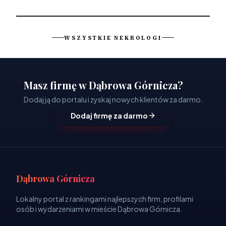
WSZYSTKIE NEKROLOGI
Masz firmę w Dąbrowa Górnicza?
Dodaj ją do portalu i zyskaj nowych klientów za darmo.
Dodaj firmę za darmo
Dąbrowa Górnicza
Lokalny portal z rankingami najlepszych firm, profilami
osób i wydarzeniami w mieście Dąbrowa Górnicza.