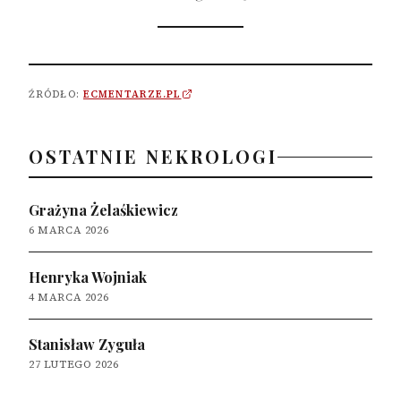
ŹRÓDŁO:
ECMENTARZE.PL
OSTATNIE NEKROLOGI
Grażyna Żelaśkiewicz
6 MARCA 2026
Henryka Wojniak
4 MARCA 2026
Stanisław Zyguła
27 LUTEGO 2026