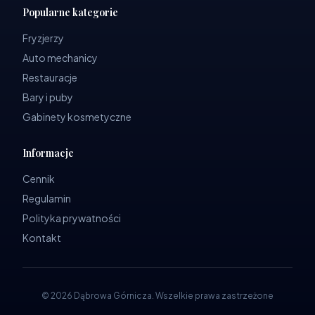
Popularne kategorie
Fryzjerzy
Auto mechanicy
Restauracje
Bary i puby
Gabinety kosmetyczne
Informacje
Cennik
Regulamin
Polityka prywatności
Kontakt
©
2026
Dąbrowa Górnicza
.
Wszelkie prawa zastrzeżone