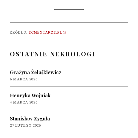
ŹRÓDŁO:
ECMENTARZE.PL
OSTATNIE NEKROLOGI
Grażyna Żelaśkiewicz
6 MARCA 2026
Henryka Wojniak
4 MARCA 2026
Stanisław Zyguła
27 LUTEGO 2026