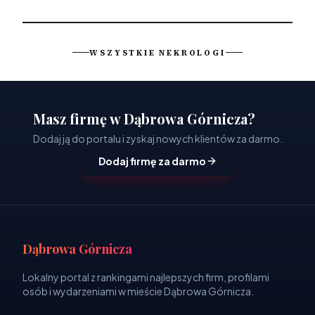
WSZYSTKIE NEKROLOGI
Masz firmę w Dąbrowa Górnicza?
Dodaj ją do portalu i zyskaj nowych klientów za darmo.
Dodaj firmę za darmo
Dąbrowa Górnicza
Lokalny portal z rankingami najlepszych firm, profilami
osób i wydarzeniami w mieście Dąbrowa Górnicza.