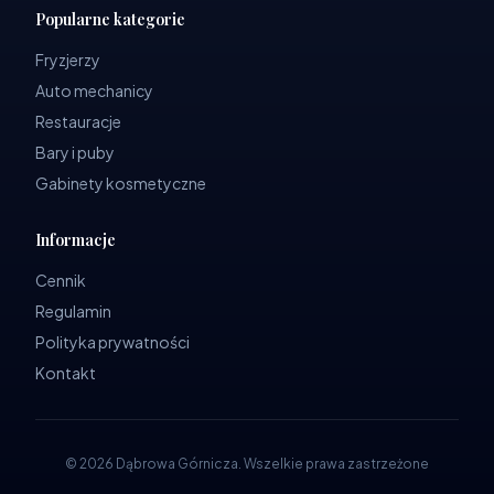
Popularne kategorie
Fryzjerzy
Auto mechanicy
Restauracje
Bary i puby
Gabinety kosmetyczne
Informacje
Cennik
Regulamin
Polityka prywatności
Kontakt
©
2026
Dąbrowa Górnicza
.
Wszelkie prawa zastrzeżone