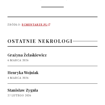
ŹRÓDŁO:
ECMENTARZE.PL
OSTATNIE NEKROLOGI
Grażyna Żelaśkiewicz
6 MARCA 2026
Henryka Wojniak
4 MARCA 2026
Stanisław Zyguła
27 LUTEGO 2026