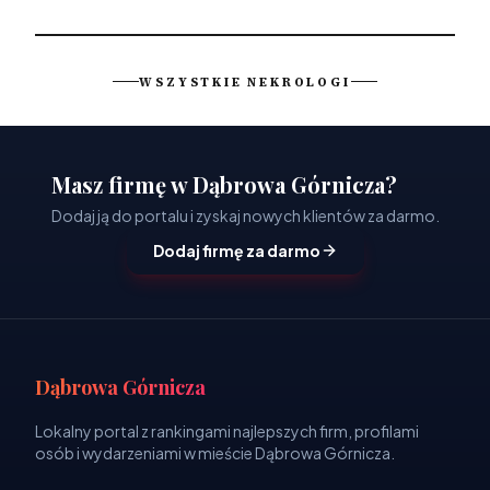
WSZYSTKIE NEKROLOGI
Masz firmę w Dąbrowa Górnicza?
Dodaj ją do portalu i zyskaj nowych klientów za darmo.
Dodaj firmę za darmo
Dąbrowa Górnicza
Lokalny portal z rankingami najlepszych firm, profilami
osób i wydarzeniami w mieście Dąbrowa Górnicza.