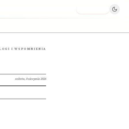
Dodaj firmę
LOGI I WSPOMNIENIA
sobota, 8 sierpnia 2026