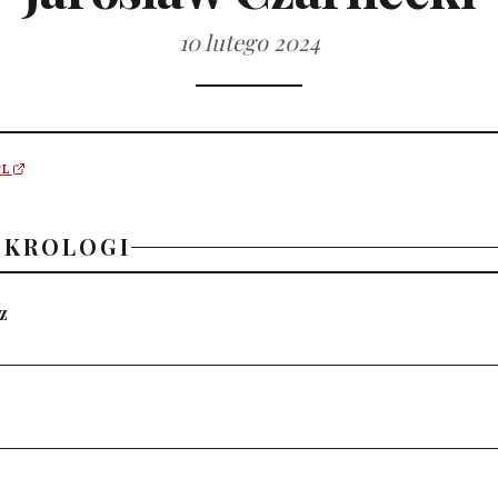
10 lutego 2024
PL
EKROLOGI
z