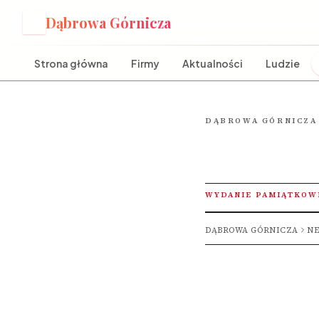
Dąbrowa Górnicza
D
Strona główna
Firmy
Aktualności
Ludzie
DĄBROWA GÓRNICZA
WYDANIE PAMIĄTKOW
DĄBROWA GÓRNICZA
NE