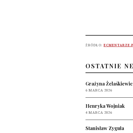
ŹRÓDŁO:
ECMENTARZE.
OSTATNIE N
Grażyna Żelaśkiewic
6 MARCA 2026
Henryka Wojniak
4 MARCA 2026
Stanisław Zyguła