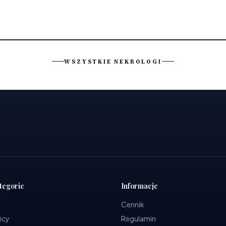
WSZYSTKIE NEKROLOGI
tegorie
Informacje
Cennik
icy
Regulamin