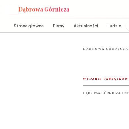
Dąbrowa Górnicza
D
Strona główna
Firmy
Aktualności
Ludzie
DĄBROWA GÓRNICZA
WYDANIE PAMIĄTKOW
DĄBROWA GÓRNICZA
NE