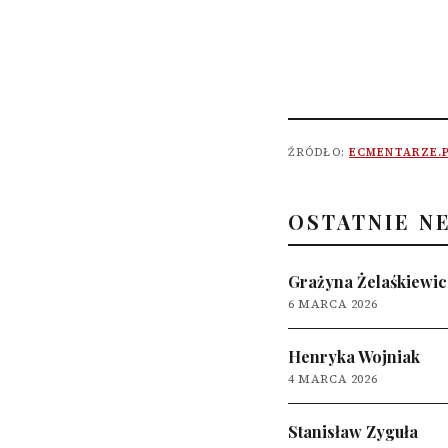
ŹRÓDŁO:
ECMENTARZE.
OSTATNIE N
Grażyna Żelaśkiewic
6 MARCA 2026
Henryka Wojniak
4 MARCA 2026
Stanisław Zyguła