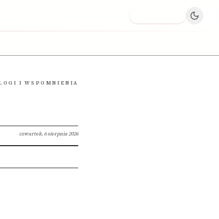
Dodaj firmę
LOGI I WSPOMNIENIA
czwartek, 6 sierpnia 2026