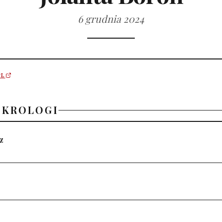
6 grudnia 2024
PL
EKROLOGI
z