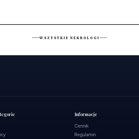
WSZYSTKIE NEKROLOGI
tegorie
Informacje
Cennik
icy
Regulamin