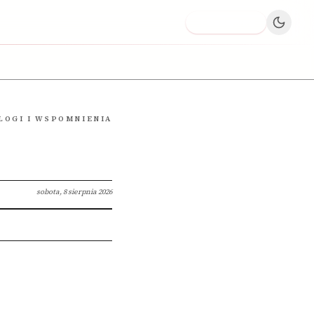
Dodaj firmę
LOGI I WSPOMNIENIA
sobota, 8 sierpnia 2026