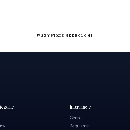
WSZYSTKIE NEKROLOGI
tegorie
Informacje
Cennik
icy
Regulamin