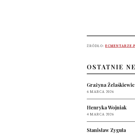
ŹRÓDŁO:
ECMENTARZE.
OSTATNIE N
Grażyna Żelaśkiewic
6 MARCA 2026
Henryka Wojniak
4 MARCA 2026
Stanisław Zyguła