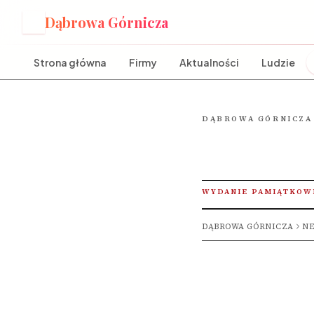
Dąbrowa Górnicza
D
Strona główna
Firmy
Aktualności
Ludzie
DĄBROWA GÓRNICZA
WYDANIE PAMIĄTKOW
DĄBROWA GÓRNICZA
NE