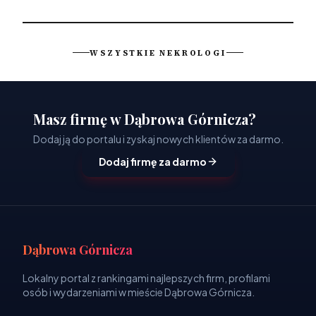
WSZYSTKIE NEKROLOGI
Masz firmę w Dąbrowa Górnicza?
Dodaj ją do portalu i zyskaj nowych klientów za darmo.
Dodaj firmę za darmo
Dąbrowa Górnicza
Lokalny portal z rankingami najlepszych firm, profilami
osób i wydarzeniami w mieście Dąbrowa Górnicza.