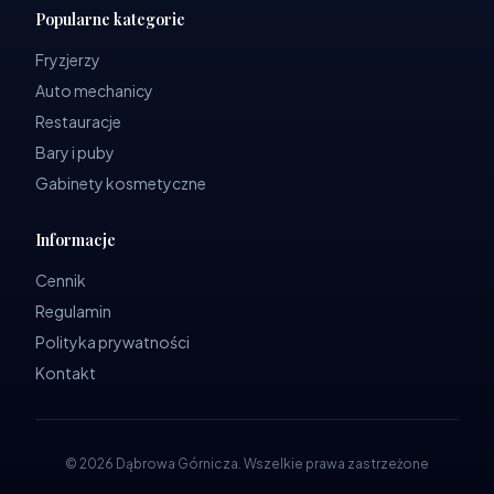
Popularne kategorie
Fryzjerzy
Auto mechanicy
Restauracje
Bary i puby
Gabinety kosmetyczne
Informacje
Cennik
Regulamin
Polityka prywatności
Kontakt
©
2026
Dąbrowa Górnicza
.
Wszelkie prawa zastrzeżone