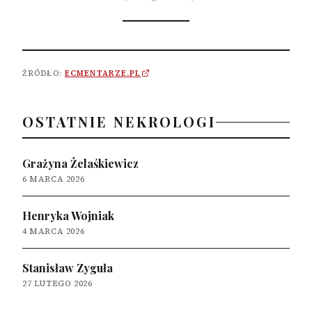
ŹRÓDŁO:
ECMENTARZE.PL
OSTATNIE NEKROLOGI
Grażyna Żelaśkiewicz
6 MARCA 2026
Henryka Wojniak
4 MARCA 2026
Stanisław Zyguła
27 LUTEGO 2026