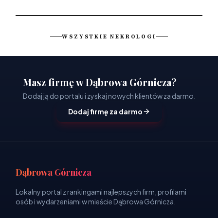
WSZYSTKIE NEKROLOGI
Masz firmę w Dąbrowa Górnicza?
Dodaj ją do portalu i zyskaj nowych klientów za darmo.
Dodaj firmę za darmo
Dąbrowa Górnicza
Lokalny portal z rankingami najlepszych firm, profilami
osób i wydarzeniami w mieście Dąbrowa Górnicza.