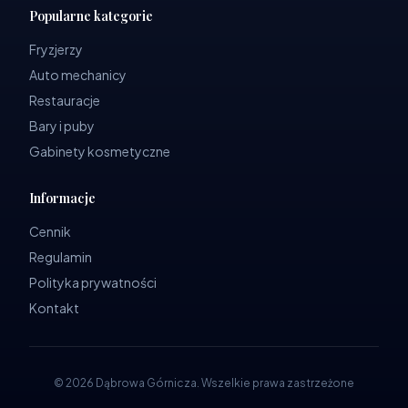
Popularne kategorie
Fryzjerzy
Auto mechanicy
Restauracje
Bary i puby
Gabinety kosmetyczne
Informacje
Cennik
Regulamin
Polityka prywatności
Kontakt
©
2026
Dąbrowa Górnicza
.
Wszelkie prawa zastrzeżone