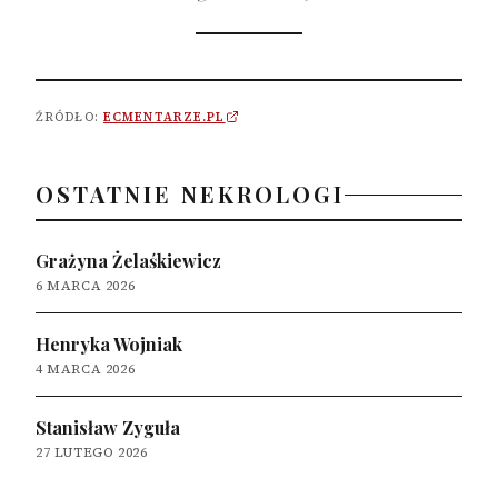
ŹRÓDŁO:
ECMENTARZE.PL
OSTATNIE NEKROLOGI
Grażyna Żelaśkiewicz
6 MARCA 2026
Henryka Wojniak
4 MARCA 2026
Stanisław Zyguła
27 LUTEGO 2026