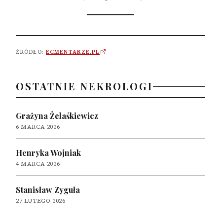
ŹRÓDŁO:
ECMENTARZE.PL
OSTATNIE NEKROLOGI
Grażyna Żelaśkiewicz
6 MARCA 2026
Henryka Wojniak
4 MARCA 2026
Stanisław Zyguła
27 LUTEGO 2026