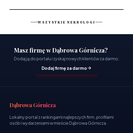
WSZYSTKIE NEKROLOGI
Masz firmę w Dąbrowa Górnicza?
Dodaj ją do portalu i zyskaj nowych klientów za darmo.
Dodaj firmę za darmo
Dąbrowa Górnicza
Lokalny portal z rankingami najlepszych firm, profilami
osób i wydarzeniami w mieście Dąbrowa Górnicza.