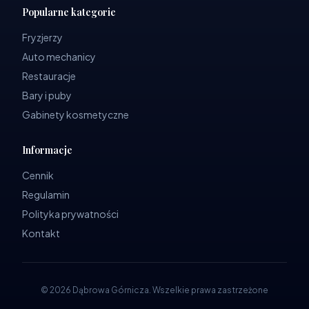
Popularne kategorie
Fryzjerzy
Auto mechanicy
Restauracje
Bary i puby
Gabinety kosmetyczne
Informacje
Cennik
Regulamin
Polityka prywatności
Kontakt
©
2026
Dąbrowa Górnicza
.
Wszelkie prawa zastrzeżone