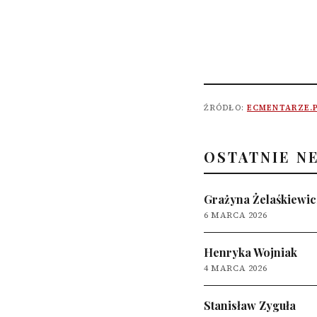
ŹRÓDŁO:
ECMENTARZE.
OSTATNIE N
Grażyna Żelaśkiewic
6 MARCA 2026
Henryka Wojniak
4 MARCA 2026
Stanisław Zyguła