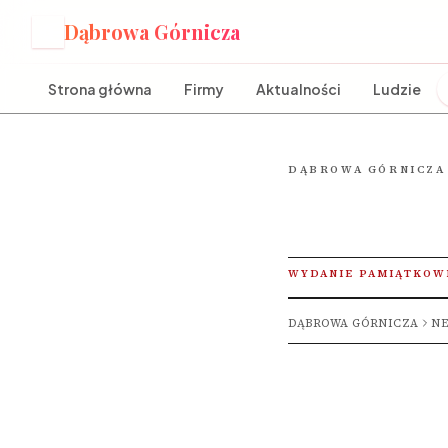
Dąbrowa Górnicza
D
Strona główna
Firmy
Aktualności
Ludzie
DĄBROWA GÓRNICZA
WYDANIE PAMIĄTKOW
DĄBROWA GÓRNICZA
NE