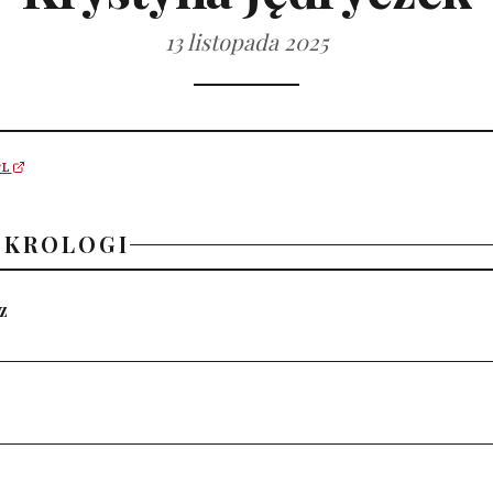
13 listopada 2025
PL
EKROLOGI
z