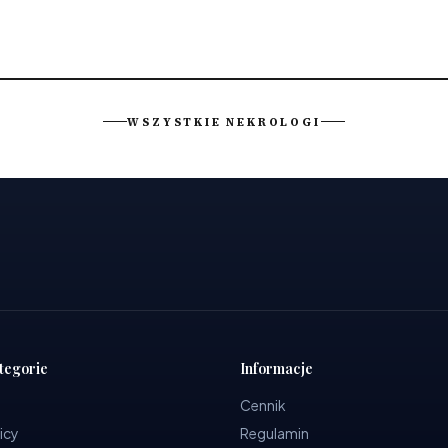
WSZYSTKIE NEKROLOGI
tegorie
Informacje
Cennik
icy
Regulamin