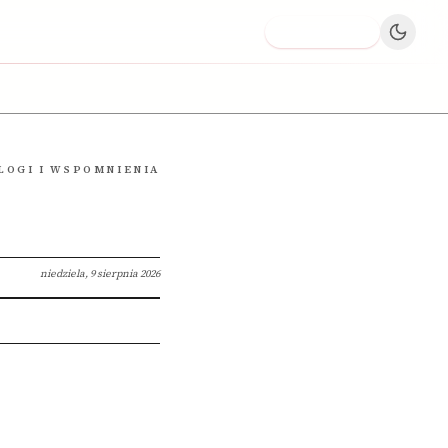
Dodaj firmę
LOGI I WSPOMNIENIA
niedziela, 9 sierpnia 2026