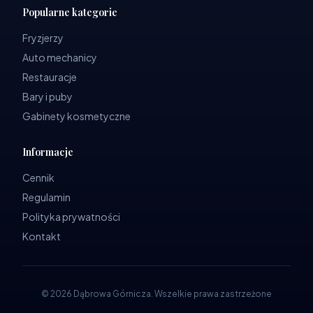
Popularne kategorie
Fryzjerzy
Auto mechanicy
Restauracje
Bary i puby
Gabinety kosmetyczne
Informacje
Cennik
Regulamin
Polityka prywatności
Kontakt
©
2026
Dąbrowa Górnicza
.
Wszelkie prawa zastrzeżone