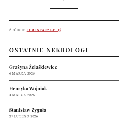
ŹRÓDŁO:
ECMENTARZE.PL
OSTATNIE NEKROLOGI
Grażyna Żelaśkiewicz
6 MARCA 2026
Henryka Wojniak
4 MARCA 2026
Stanisław Zyguła
27 LUTEGO 2026