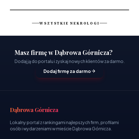
WSZYSTKIE NEKROLOGI
Masz firmę w Dąbrowa Górnicza?
Dodaj ją do portalu i zyskaj nowych klientów za darmo.
Dodaj firmę za darmo
Dąbrowa Górnicza
Lokalny portal z rankingami najlepszych firm, profilami
osób i wydarzeniami w mieście Dąbrowa Górnicza.