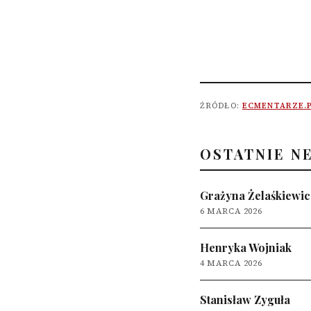
ŹRÓDŁO:
ECMENTARZE.
OSTATNIE N
Grażyna Żelaśkiewic
6 MARCA 2026
Henryka Wojniak
4 MARCA 2026
Stanisław Zyguła