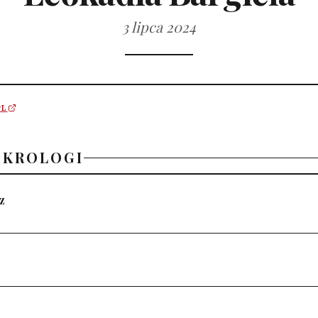
3 lipca 2024
PL
EKROLOGI
z