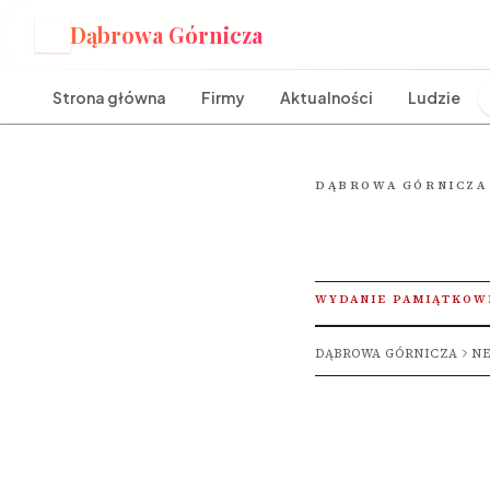
Dąbrowa Górnicza
D
Strona główna
Firmy
Aktualności
Ludzie
DĄBROWA GÓRNICZA
WYDANIE PAMIĄTKOW
DĄBROWA GÓRNICZA
NE