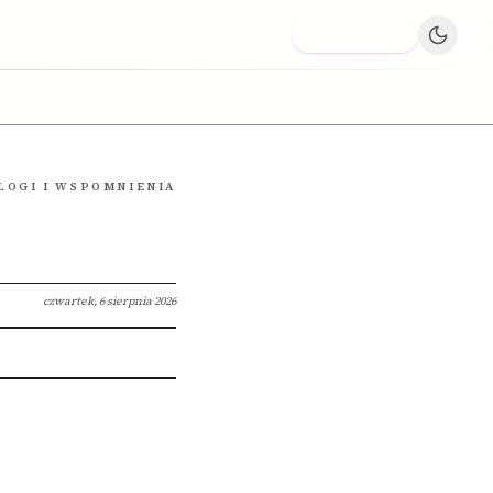
Dodaj firmę
LOGI I WSPOMNIENIA
czwartek, 6 sierpnia 2026