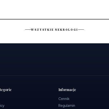
WSZYSTKIE NEKROLOGI
tegorie
Informacje
Cennik
icy
Regulamin