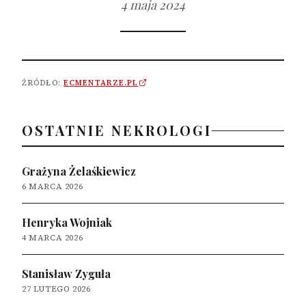
4 maja 2024
ŹRÓDŁO:
ECMENTARZE.PL
OSTATNIE NEKROLOGI
Grażyna Żelaśkiewicz
6 MARCA 2026
Henryka Wojniak
4 MARCA 2026
Stanisław Zyguła
27 LUTEGO 2026