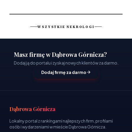
WSZYSTKIE NEKROLOGI
Masz firmę w Dąbrowa Górnicza?
Dodaj ją do portalu i zyskaj nowych klientów za darmo.
Dodaj firmę za darmo
Dąbrowa Górnicza
Lokalny portal z rankingami najlepszych firm, profilami
osób i wydarzeniami w mieście Dąbrowa Górnicza.