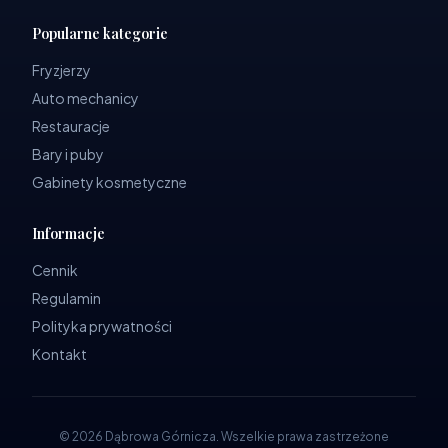
Popularne kategorie
Fryzjerzy
Auto mechanicy
Restauracje
Bary i puby
Gabinety kosmetyczne
Informacje
Cennik
Regulamin
Polityka prywatności
Kontakt
©
2026
Dąbrowa Górnicza
.
Wszelkie prawa zastrzeżone