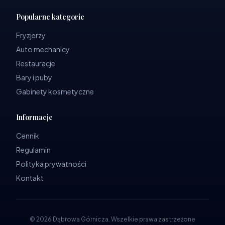
Popularne kategorie
Fryzjerzy
Auto mechanicy
Restauracje
Bary i puby
Gabinety kosmetyczne
Informacje
Cennik
Regulamin
Polityka prywatności
Kontakt
©
2026
Dąbrowa Górnicza
.
Wszelkie prawa zastrzeżone