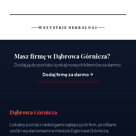
WSZYSTKIE NEKROLOGI
Masz firmę w Dąbrowa Górnicza?
Dodaj ją do portalu i zyskaj nowych klientów za darmo.
Dodaj firmę za darmo
Dąbrowa Górnicza
Lokalny portal z rankingami najlepszych firm, profilami
osób i wydarzeniami w mieście Dąbrowa Górnicza.