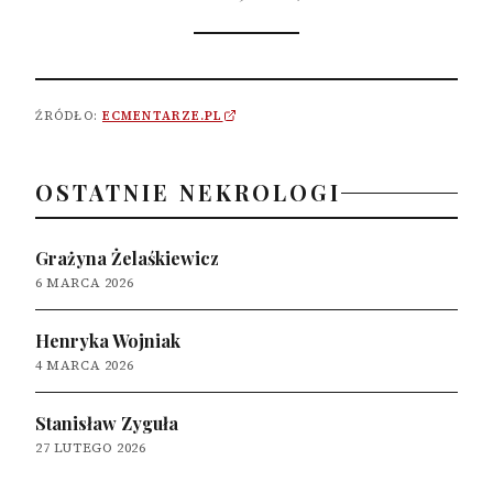
ŹRÓDŁO:
ECMENTARZE.PL
OSTATNIE NEKROLOGI
Grażyna Żelaśkiewicz
6 MARCA 2026
Henryka Wojniak
4 MARCA 2026
Stanisław Zyguła
27 LUTEGO 2026