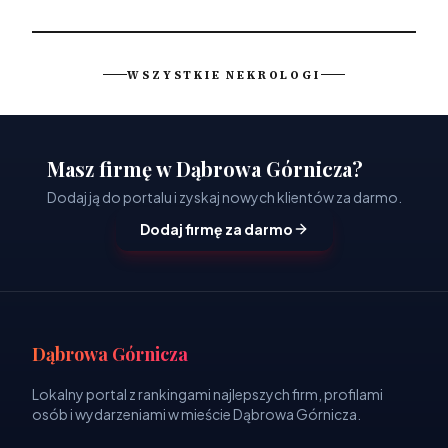
WSZYSTKIE NEKROLOGI
Masz firmę w Dąbrowa Górnicza?
Dodaj ją do portalu i zyskaj nowych klientów za darmo.
Dodaj firmę za darmo
Dąbrowa Górnicza
Lokalny portal z rankingami najlepszych firm, profilami
osób i wydarzeniami w mieście Dąbrowa Górnicza.