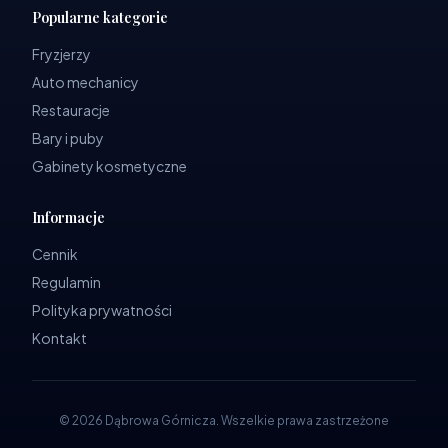
Popularne kategorie
Fryzjerzy
Auto mechanicy
Restauracje
Bary i puby
Gabinety kosmetyczne
Informacje
Cennik
Regulamin
Polityka prywatności
Kontakt
©
2026
Dąbrowa Górnicza
.
Wszelkie prawa zastrzeżone