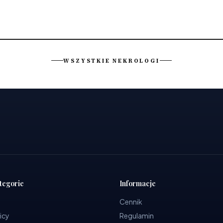
WSZYSTKIE NEKROLOGI
tegorie
Informacje
Cennik
icy
Regulamin