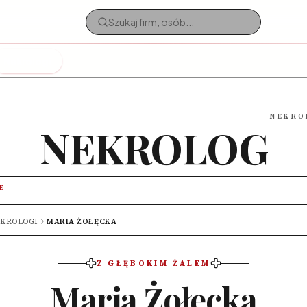
Nekrologi
NEKRO
NEKROLOG
E
KROLOGI
MARIA ŻOŁĘCKA
Z GŁĘBOKIM ŻALEM
Maria Żołęcka