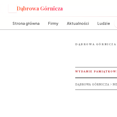
Dąbrowa Górnicza
D
Strona główna
Firmy
Aktualności
Ludzie
DĄBROWA GÓRNICZA
WYDANIE PAMIĄTKOW
DĄBROWA GÓRNICZA
NE