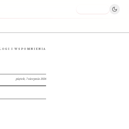
Dodaj firmę
LOGI I WSPOMNIENIA
piątek, 7 sierpnia 2026