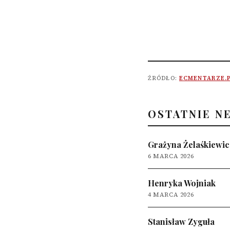
ŹRÓDŁO:
ECMENTARZE.
OSTATNIE N
Grażyna Żelaśkiewic
6 MARCA 2026
Henryka Wojniak
4 MARCA 2026
Stanisław Zyguła