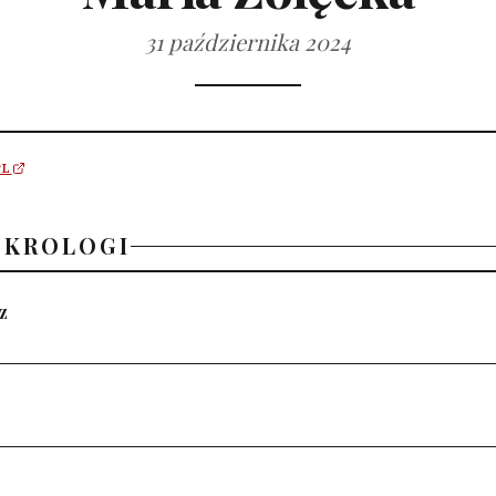
31 października 2024
PL
EKROLOGI
z