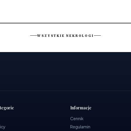
WSZYSTKIE NEKROLOGI
tegorie
Informacje
Cennik
icy
Regulamin