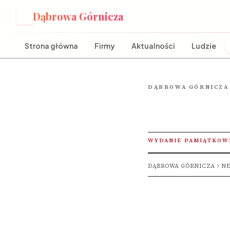
Dąbrowa Górnicza
D
Strona główna
Firmy
Aktualności
Ludzie
DĄBROWA GÓRNICZA
WYDANIE PAMIĄTKOW
DĄBROWA GÓRNICZA
NE