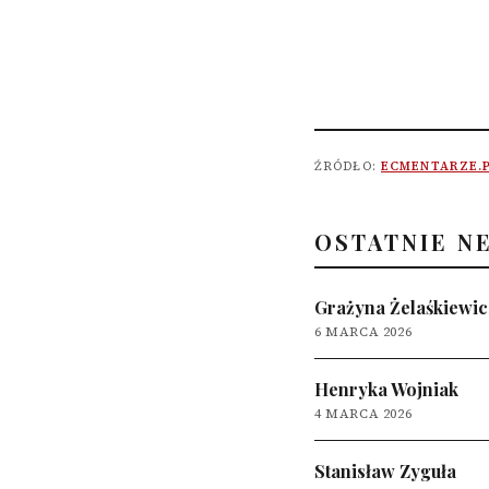
ŹRÓDŁO:
ECMENTARZE.
OSTATNIE N
Grażyna Żelaśkiewic
6 MARCA 2026
Henryka Wojniak
4 MARCA 2026
Stanisław Zyguła