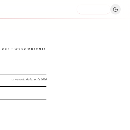
Dodaj firmę
LOGI I WSPOMNIENIA
czwartek, 6 sierpnia 2026