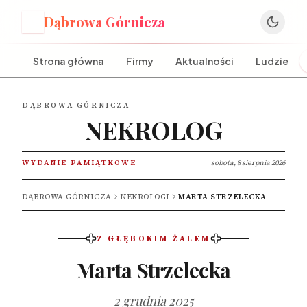
Dąbrowa Górnicza
D
Strona główna
Firmy
Aktualności
Ludzie
DĄBROWA GÓRNICZA
NEKROLOG
WYDANIE PAMIĄTKOWE
sobota, 8 sierpnia 2026
DĄBROWA GÓRNICZA
NEKROLOGI
MARTA STRZELECKA
Z GŁĘBOKIM ŻALEM
Marta Strzelecka
2 grudnia 2025