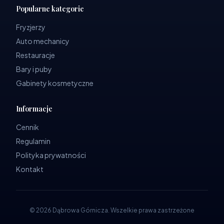
Popularne kategorie
Fryzjerzy
Auto mechanicy
Restauracje
Bary i puby
Gabinety kosmetyczne
Informacje
Cennik
Regulamin
Polityka prywatności
Kontakt
©
2026
Dąbrowa Górnicza
.
Wszelkie prawa zastrzeżone