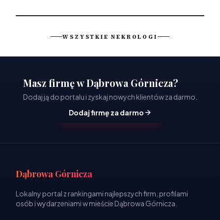
WSZYSTKIE NEKROLOGI
Masz firmę w Dąbrowa Górnicza?
Dodaj ją do portalu i zyskaj nowych klientów za darmo.
Dodaj firmę za darmo
Dąbrowa Górnicza
Lokalny portal z rankingami najlepszych firm, profilami
osób i wydarzeniami w mieście Dąbrowa Górnicza.