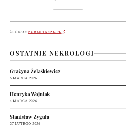
ŹRÓDŁO:
ECMENTARZE.PL
OSTATNIE NEKROLOGI
Grażyna Żelaśkiewicz
6 MARCA 2026
Henryka Wojniak
4 MARCA 2026
Stanisław Zyguła
27 LUTEGO 2026