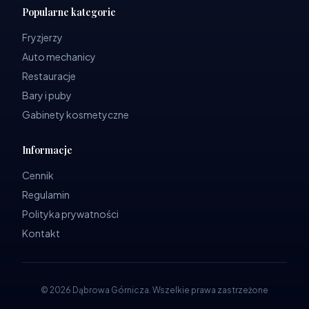
Popularne kategorie
Fryzjerzy
Auto mechanicy
Restauracje
Bary i puby
Gabinety kosmetyczne
Informacje
Cennik
Regulamin
Polityka prywatności
Kontakt
©
2026
Dąbrowa Górnicza
.
Wszelkie prawa zastrzeżone