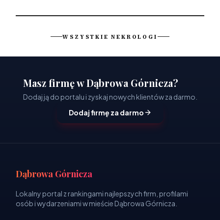
WSZYSTKIE NEKROLOGI
Masz firmę w Dąbrowa Górnicza?
Dodaj ją do portalu i zyskaj nowych klientów za darmo.
Dodaj firmę za darmo
Dąbrowa Górnicza
Lokalny portal z rankingami najlepszych firm, profilami
osób i wydarzeniami w mieście Dąbrowa Górnicza.