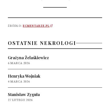
ŹRÓDŁO:
ECMENTARZE.PL
OSTATNIE NEKROLOGI
Grażyna Żelaśkiewicz
6 MARCA 2026
Henryka Wojniak
4 MARCA 2026
Stanisław Zyguła
27 LUTEGO 2026