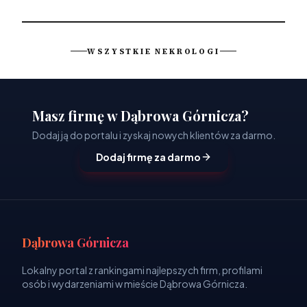
WSZYSTKIE NEKROLOGI
Masz firmę w Dąbrowa Górnicza?
Dodaj ją do portalu i zyskaj nowych klientów za darmo.
Dodaj firmę za darmo
Dąbrowa Górnicza
Lokalny portal z rankingami najlepszych firm, profilami
osób i wydarzeniami w mieście Dąbrowa Górnicza.