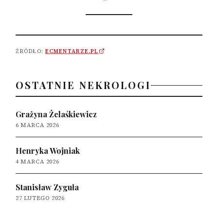
ŹRÓDŁO:
ECMENTARZE.PL
OSTATNIE NEKROLOGI
Grażyna Żelaśkiewicz
6 MARCA 2026
Henryka Wojniak
4 MARCA 2026
Stanisław Zyguła
27 LUTEGO 2026