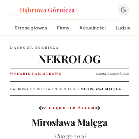
Dąbrowa Górnicza
D
Strona główna
Firmy
Aktualności
Ludzie
DĄBROWA GÓRNICZA
NEKROLOG
WYDANIE PAMIĄTKOWE
sobota, 8 sierpnia 2026
DĄBROWA GÓRNICZA
NEKROLOGI
MIROSŁAWA MALĘGA
Z GŁĘBOKIM ŻALEM
Mirosława Malęga
1 lutego 2026