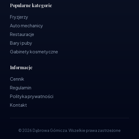
Popularne kategorie
Fryzjerzy
Auto mechanicy
Restauracje
Bary i puby
Gabinety kosmetyczne
Informacje
Cennik
Regulamin
Polityka prywatności
Kontakt
©
2026
Dąbrowa Górnicza
.
Wszelkie prawa zastrzeżone