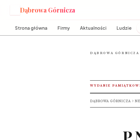
Dąbrowa Górnicza
D
Strona główna
Firmy
Aktualności
Ludzie
DĄBROWA GÓRNICZA
WYDANIE PAMIĄTKOW
DĄBROWA GÓRNICZA
NE
P 