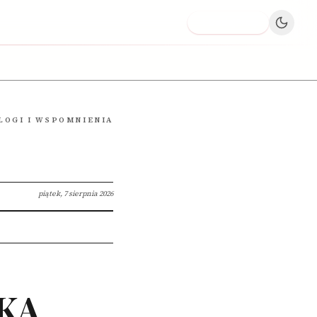
Dodaj firmę
LOGI I WSPOMNIENIA
piątek, 7 sierpnia 2026
KA