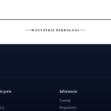
WSZYSTKIE NEKROLOGI
tegorie
Informacje
Cennik
icy
Regulamin