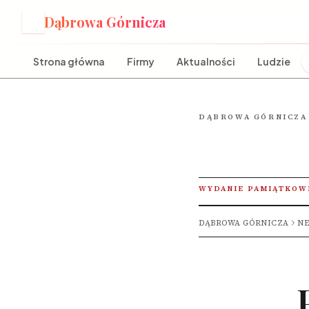
Dąbrowa Górnicza
D
Strona główna
Firmy
Aktualności
Ludzie
DĄBROWA GÓRNICZA
WYDANIE PAMIĄTKOW
DĄBROWA GÓRNICZA
NE