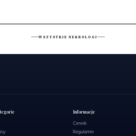
WSZYSTKIE NEKROLOGI
tegorie
Informacje
Cennik
icy
Regulamin