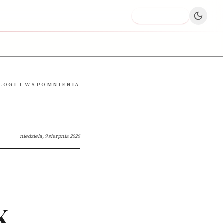
Dodaj firmę
LOGI I WSPOMNIENIA
niedziela, 9 sierpnia 2026
K