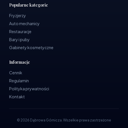
Popularne kategorie
Fryzjerzy
Auto mechanicy
Restauracje
Bary i puby
Gabinety kosmetyczne
Informacje
Cennik
Regulamin
Polityka prywatności
Kontakt
©
2026
Dąbrowa Górnicza
.
Wszelkie prawa zastrzeżone