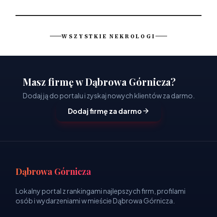
WSZYSTKIE NEKROLOGI
Masz firmę w Dąbrowa Górnicza?
Dodaj ją do portalu i zyskaj nowych klientów za darmo.
Dodaj firmę za darmo
Dąbrowa Górnicza
Lokalny portal z rankingami najlepszych firm, profilami
osób i wydarzeniami w mieście Dąbrowa Górnicza.