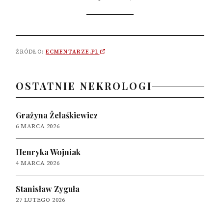
ŹRÓDŁO:
ECMENTARZE.PL
OSTATNIE NEKROLOGI
Grażyna Żelaśkiewicz
6 MARCA 2026
Henryka Wojniak
4 MARCA 2026
Stanisław Zyguła
27 LUTEGO 2026