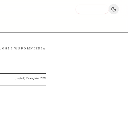
Dodaj firmę
LOGI I WSPOMNIENIA
piątek, 7 sierpnia 2026