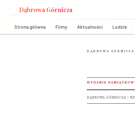
Dąbrowa Górnicza
D
Strona główna
Firmy
Aktualności
Ludzie
DĄBROWA GÓRNICZA
WYDANIE PAMIĄTKOW
DĄBROWA GÓRNICZA
NE