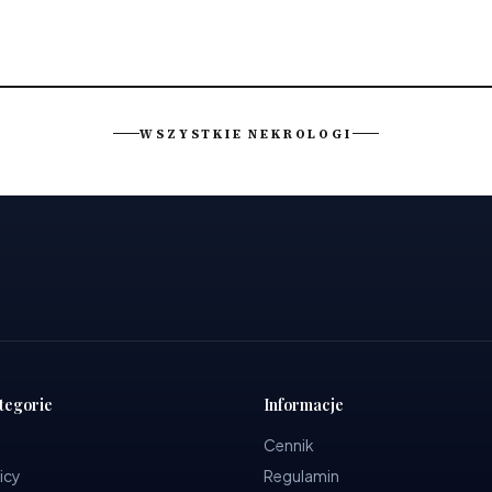
WSZYSTKIE NEKROLOGI
tegorie
Informacje
Cennik
icy
Regulamin