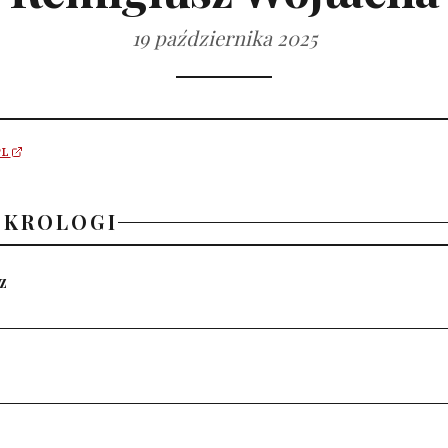
19 października 2025
PL
EKROLOGI
z