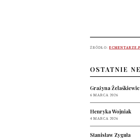
ŹRÓDŁO:
ECMENTARZE.
OSTATNIE N
Grażyna Żelaśkiewic
6 MARCA 2026
Henryka Wojniak
4 MARCA 2026
Stanisław Zyguła