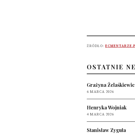
ŹRÓDŁO:
ECMENTARZE.
OSTATNIE N
Grażyna Żelaśkiewic
6 MARCA 2026
Henryka Wojniak
4 MARCA 2026
Stanisław Zyguła