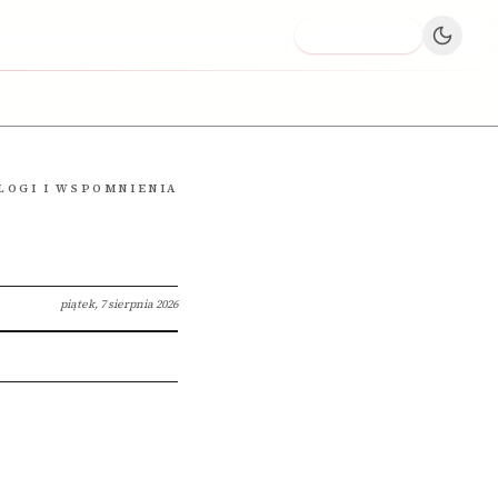
Dodaj firmę
LOGI I WSPOMNIENIA
piątek, 7 sierpnia 2026