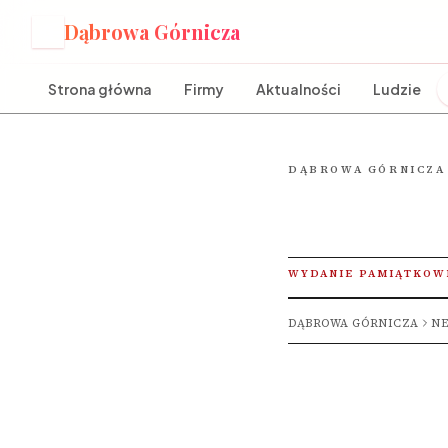
Dąbrowa Górnicza
D
Strona główna
Firmy
Aktualności
Ludzie
DĄBROWA GÓRNICZA
WYDANIE PAMIĄTKOW
DĄBROWA GÓRNICZA
NE