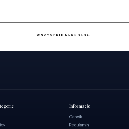
WSZYSTKIE NEKROLOGI
tegorie
Informacje
Cennik
icy
Regulamin