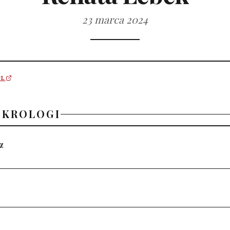
23 marca 2024
PL
EKROLOGI
z