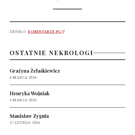
ŹRÓDŁO:
ECMENTARZE.PL
OSTATNIE NEKROLOGI
Grażyna Żelaśkiewicz
6 MARCA 2026
Henryka Wojniak
4 MARCA 2026
Stanisław Zyguła
27 LUTEGO 2026