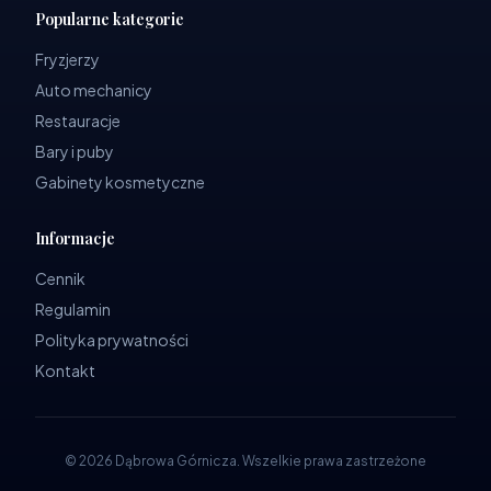
Popularne kategorie
Fryzjerzy
Auto mechanicy
Restauracje
Bary i puby
Gabinety kosmetyczne
Informacje
Cennik
Regulamin
Polityka prywatności
Kontakt
©
2026
Dąbrowa Górnicza
.
Wszelkie prawa zastrzeżone