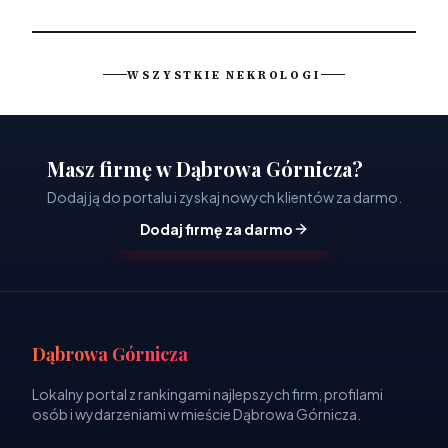
WSZYSTKIE NEKROLOGI
Masz firmę w Dąbrowa Górnicza?
Dodaj ją do portalu i zyskaj nowych klientów za darmo.
Dodaj firmę za darmo
Dąbrowa Górnicza
Lokalny portal z rankingami najlepszych firm, profilami
osób i wydarzeniami w mieście Dąbrowa Górnicza.