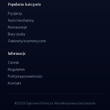
Popularne kategorie
Fryzjerzy
Auto mechanicy
Restauracje
Bary i puby
Gabinety kosmetyczne
Informacje
Cennik
Regulamin
Polityka prywatności
Kontakt
©
2026
Dąbrowa Górnicza
.
Wszelkie prawa zastrzeżone