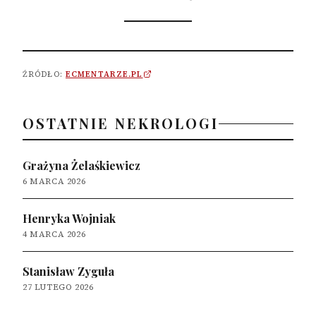
ŹRÓDŁO:
ECMENTARZE.PL
OSTATNIE NEKROLOGI
Grażyna Żelaśkiewicz
6 MARCA 2026
Henryka Wojniak
4 MARCA 2026
Stanisław Zyguła
27 LUTEGO 2026