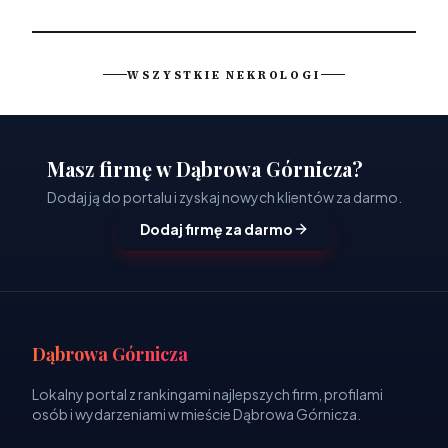
WSZYSTKIE NEKROLOGI
Masz firmę w Dąbrowa Górnicza?
Dodaj ją do portalu i zyskaj nowych klientów za darmo.
Dodaj firmę za darmo
Dąbrowa Górnicza
Lokalny portal z rankingami najlepszych firm, profilami
osób i wydarzeniami w mieście Dąbrowa Górnicza.