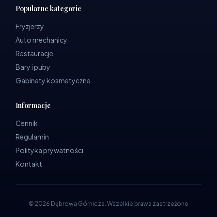
Popularne kategorie
Fryzjerzy
Auto mechanicy
Restauracje
Bary i puby
Gabinety kosmetyczne
Informacje
Cennik
Regulamin
Polityka prywatności
Kontakt
©
2026
Dąbrowa Górnicza
.
Wszelkie prawa zastrzeżone