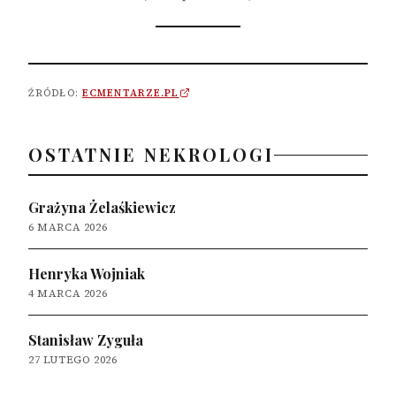
ŹRÓDŁO:
ECMENTARZE.PL
OSTATNIE NEKROLOGI
Grażyna Żelaśkiewicz
6 MARCA 2026
Henryka Wojniak
4 MARCA 2026
Stanisław Zyguła
27 LUTEGO 2026