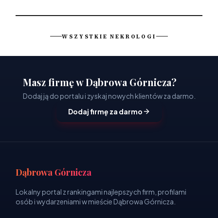
WSZYSTKIE NEKROLOGI
Masz firmę w Dąbrowa Górnicza?
Dodaj ją do portalu i zyskaj nowych klientów za darmo.
Dodaj firmę za darmo
Dąbrowa Górnicza
Lokalny portal z rankingami najlepszych firm, profilami
osób i wydarzeniami w mieście Dąbrowa Górnicza.