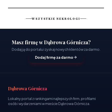
WSZYSTKIE NEKROLOGI
Masz firmę w Dąbrowa Górnicza?
Dodaj ją do portalu i zyskaj nowych klientów za darmo.
Dodaj firmę za darmo
Dąbrowa Górnicza
Lokalny portal z rankingami najlepszych firm, profilami
osób i wydarzeniami w mieście Dąbrowa Górnicza.