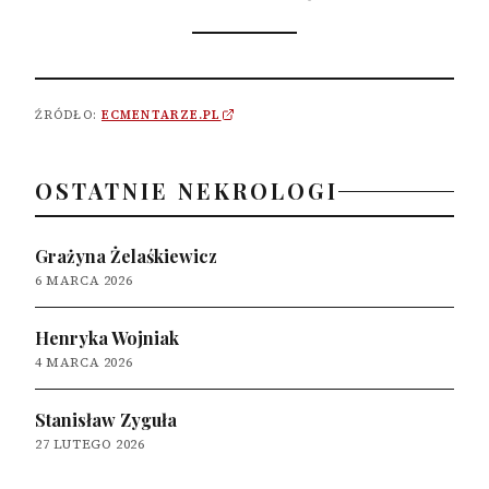
ŹRÓDŁO:
ECMENTARZE.PL
OSTATNIE NEKROLOGI
Grażyna Żelaśkiewicz
6 MARCA 2026
Henryka Wojniak
4 MARCA 2026
Stanisław Zyguła
27 LUTEGO 2026