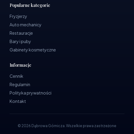
Popularne kategorie
Fryzjerzy
Auto mechanicy
Restauracje
Bary i puby
Gabinety kosmetyczne
Informacje
Cennik
Regulamin
Polityka prywatności
Kontakt
©
2026
Dąbrowa Górnicza
.
Wszelkie prawa zastrzeżone