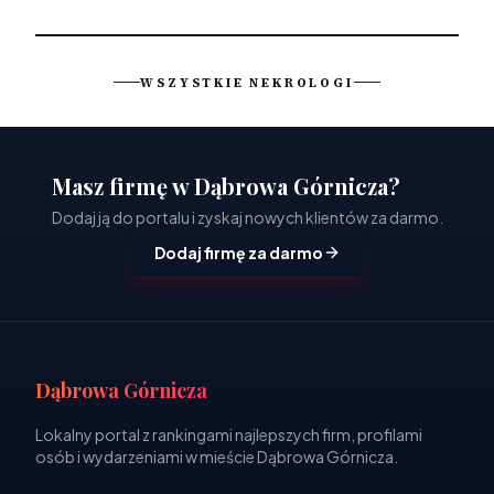
WSZYSTKIE NEKROLOGI
Masz firmę w Dąbrowa Górnicza?
Dodaj ją do portalu i zyskaj nowych klientów za darmo.
Dodaj firmę za darmo
Dąbrowa Górnicza
Lokalny portal z rankingami najlepszych firm, profilami
osób i wydarzeniami w mieście Dąbrowa Górnicza.