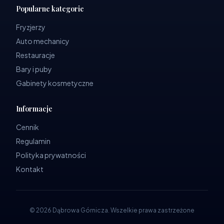
Popularne kategorie
Fryzjerzy
Auto mechanicy
Restauracje
Bary i puby
Gabinety kosmetyczne
Informacje
Cennik
Regulamin
Polityka prywatności
Kontakt
©
2026
Dąbrowa Górnicza
.
Wszelkie prawa zastrzeżone