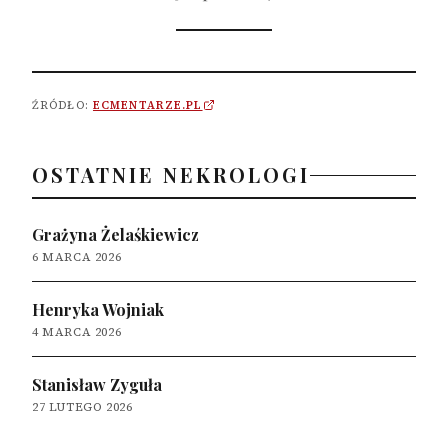
ŹRÓDŁO:
ECMENTARZE.PL
OSTATNIE NEKROLOGI
Grażyna Żelaśkiewicz
6 MARCA 2026
Henryka Wojniak
4 MARCA 2026
Stanisław Zyguła
27 LUTEGO 2026