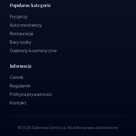
Popularne kategorie
Fryzjerzy
Auto mechanicy
Restauracje
Bary i puby
Gabinety kosmetyczne
Informacje
Cennik
Regulamin
Polityka prywatności
Kontakt
©
2026
Dąbrowa Górnicza
.
Wszelkie prawa zastrzeżone