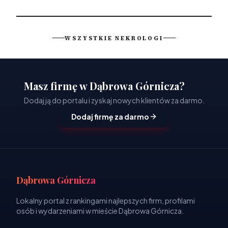
WSZYSTKIE NEKROLOGI
Masz firmę w Dąbrowa Górnicza?
Dodaj ją do portalu i zyskaj nowych klientów za darmo.
Dodaj firmę za darmo
Dąbrowa Górnicza
Lokalny portal z rankingami najlepszych firm, profilami
osób i wydarzeniami w mieście Dąbrowa Górnicza.