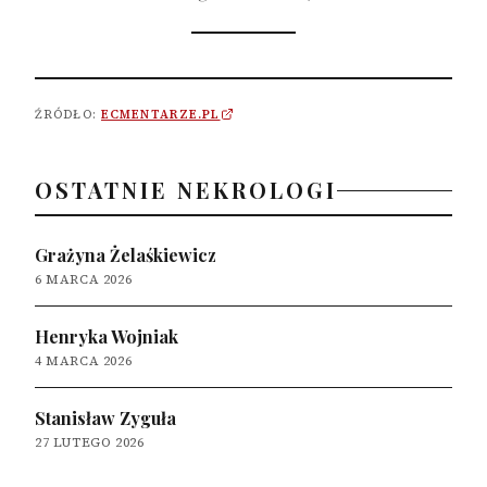
ŹRÓDŁO:
ECMENTARZE.PL
OSTATNIE NEKROLOGI
Grażyna Żelaśkiewicz
6 MARCA 2026
Henryka Wojniak
4 MARCA 2026
Stanisław Zyguła
27 LUTEGO 2026