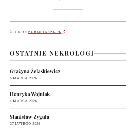
ŹRÓDŁO:
ECMENTARZE.PL
OSTATNIE NEKROLOGI
Grażyna Żelaśkiewicz
6 MARCA 2026
Henryka Wojniak
4 MARCA 2026
Stanisław Zyguła
27 LUTEGO 2026