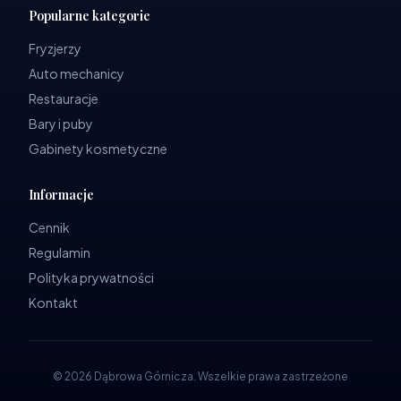
Popularne kategorie
Fryzjerzy
Auto mechanicy
Restauracje
Bary i puby
Gabinety kosmetyczne
Informacje
Cennik
Regulamin
Polityka prywatności
Kontakt
©
2026
Dąbrowa Górnicza
.
Wszelkie prawa zastrzeżone