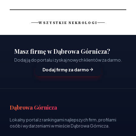
WSZYSTKIE NEKROLOGI
Masz firmę w Dąbrowa Górnicza?
Dodaj ją do portalu i zyskaj nowych klientów za darmo.
Dodaj firmę za darmo
Dąbrowa Górnicza
Lokalny portal z rankingami najlepszych firm, profilami
osób i wydarzeniami w mieście Dąbrowa Górnicza.