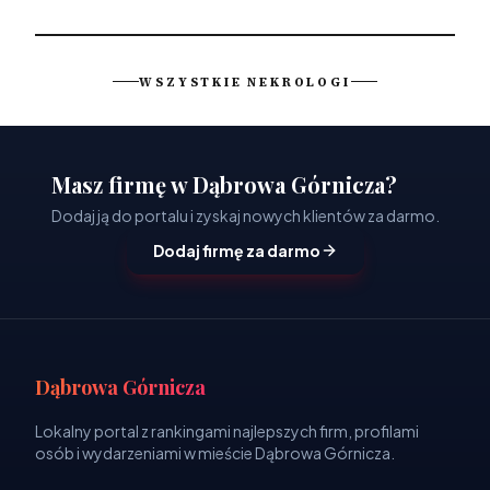
WSZYSTKIE NEKROLOGI
Masz firmę w Dąbrowa Górnicza?
Dodaj ją do portalu i zyskaj nowych klientów za darmo.
Dodaj firmę za darmo
Dąbrowa Górnicza
Lokalny portal z rankingami najlepszych firm, profilami
osób i wydarzeniami w mieście Dąbrowa Górnicza.