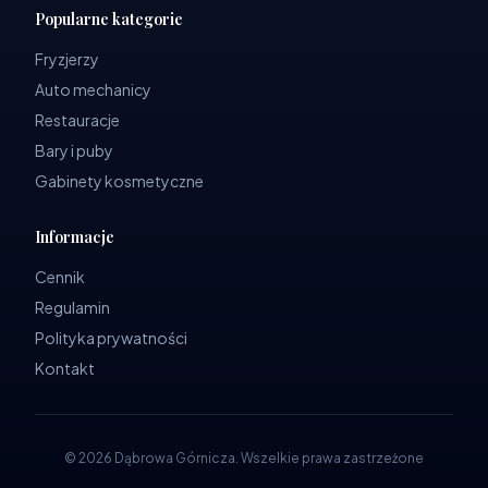
Popularne kategorie
Fryzjerzy
Auto mechanicy
Restauracje
Bary i puby
Gabinety kosmetyczne
Informacje
Cennik
Regulamin
Polityka prywatności
Kontakt
©
2026
Dąbrowa Górnicza
.
Wszelkie prawa zastrzeżone