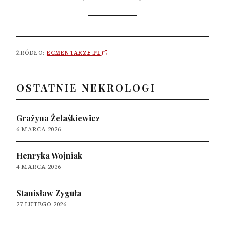
ŹRÓDŁO:
ECMENTARZE.PL
OSTATNIE NEKROLOGI
Grażyna Żelaśkiewicz
6 MARCA 2026
Henryka Wojniak
4 MARCA 2026
Stanisław Zyguła
27 LUTEGO 2026