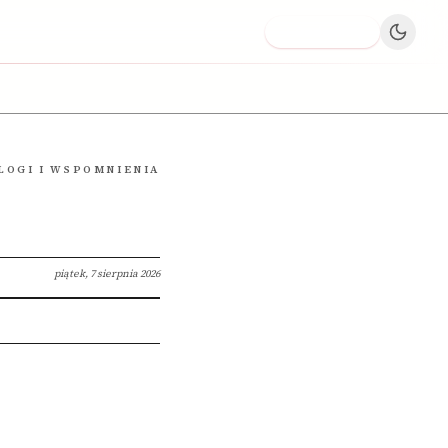
Dodaj firmę
LOGI I WSPOMNIENIA
piątek, 7 sierpnia 2026