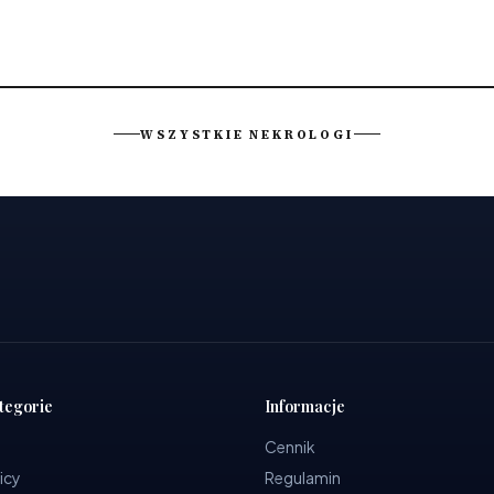
WSZYSTKIE NEKROLOGI
tegorie
Informacje
Cennik
icy
Regulamin