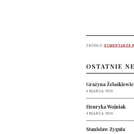
ŹRÓDŁO:
ECMENTARZE.
OSTATNIE N
Grażyna Żelaśkiewic
6 MARCA 2026
Henryka Wojniak
4 MARCA 2026
Stanisław Zyguła