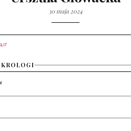
30 maja 2024
PL
EKROLOGI
z