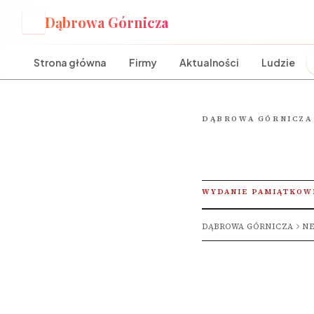
Dąbrowa Górnicza
D
Strona główna
Firmy
Aktualności
Ludzie
DĄBROWA GÓRNICZA
WYDANIE PAMIĄTKOW
DĄBROWA GÓRNICZA
NE