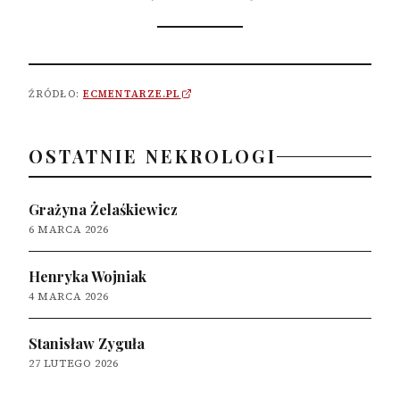
ŹRÓDŁO:
ECMENTARZE.PL
OSTATNIE NEKROLOGI
Grażyna Żelaśkiewicz
6 MARCA 2026
Henryka Wojniak
4 MARCA 2026
Stanisław Zyguła
27 LUTEGO 2026