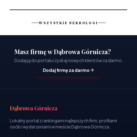
WSZYSTKIE NEKROLOGI
Masz firmę w Dąbrowa Górnicza?
Dodaj ją do portalu i zyskaj nowych klientów za darmo.
Dodaj firmę za darmo
Dąbrowa Górnicza
Lokalny portal z rankingami najlepszych firm, profilami
osób i wydarzeniami w mieście Dąbrowa Górnicza.