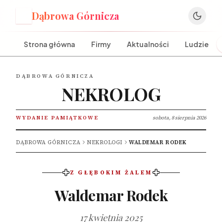
Dąbrowa Górnicza
D
Strona główna
Firmy
Aktualności
Ludzie
DĄBROWA GÓRNICZA
NEKROLOG
WYDANIE PAMIĄTKOWE
sobota, 8 sierpnia 2026
DĄBROWA GÓRNICZA
NEKROLOGI
WALDEMAR RODEK
Z GŁĘBOKIM ŻALEM
Waldemar Rodek
17 kwietnia 2025