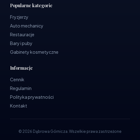
Popularne kategorie
Fryzjerzy
Auto mechanicy
Restauracje
Bary i puby
Gabinety kosmetyczne
Informacje
Cennik
Regulamin
Polityka prywatności
Kontakt
©
2026
Dąbrowa Górnicza
.
Wszelkie prawa zastrzeżone