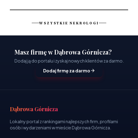
WSZYSTKIE NEKROLOGI
Masz firmę w Dąbrowa Górnicza?
Dodaj ją do portalu i zyskaj nowych klientów za darmo.
Dodaj firmę za darmo
Dąbrowa Górnicza
Lokalny portal z rankingami najlepszych firm, profilami
osób i wydarzeniami w mieście Dąbrowa Górnicza.