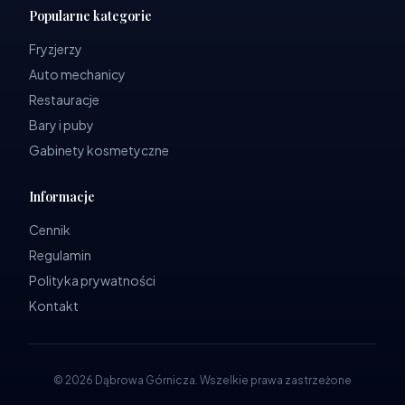
Popularne kategorie
Fryzjerzy
Auto mechanicy
Restauracje
Bary i puby
Gabinety kosmetyczne
Informacje
Cennik
Regulamin
Polityka prywatności
Kontakt
©
2026
Dąbrowa Górnicza
.
Wszelkie prawa zastrzeżone