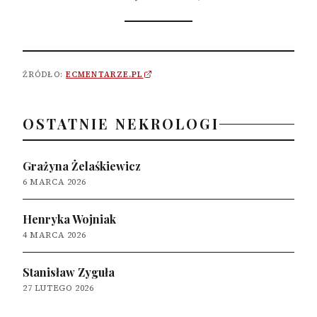
ŹRÓDŁO:
ECMENTARZE.PL
OSTATNIE NEKROLOGI
Grażyna Żelaśkiewicz
6 MARCA 2026
Henryka Wojniak
4 MARCA 2026
Stanisław Zyguła
27 LUTEGO 2026