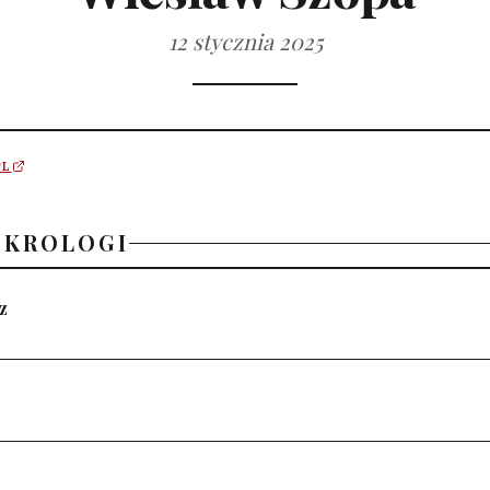
12 stycznia 2025
PL
EKROLOGI
z