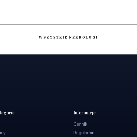
WSZYSTKIE NEKROLOGI
tegorie
Informacje
Cennik
icy
Regulamin