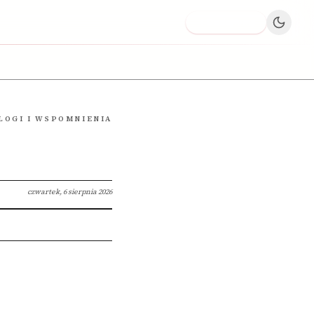
Dodaj firmę
LOGI I WSPOMNIENIA
czwartek, 6 sierpnia 2026