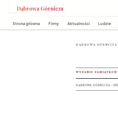
Dąbrowa Górnicza
D
Strona główna
Firmy
Aktualności
Ludzie
DĄBROWA GÓRNICZA
WYDANIE PAMIĄTKOW
DĄBROWA GÓRNICZA
NE