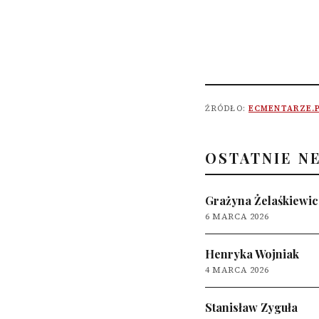
ŹRÓDŁO:
ECMENTARZE.
OSTATNIE N
Grażyna Żelaśkiewic
6 MARCA 2026
Henryka Wojniak
4 MARCA 2026
Stanisław Zyguła