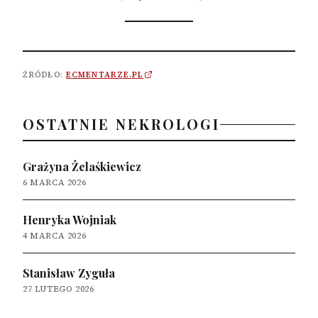
ŹRÓDŁO:
ECMENTARZE.PL
OSTATNIE NEKROLOGI
Grażyna Żelaśkiewicz
6 MARCA 2026
Henryka Wojniak
4 MARCA 2026
Stanisław Zyguła
27 LUTEGO 2026