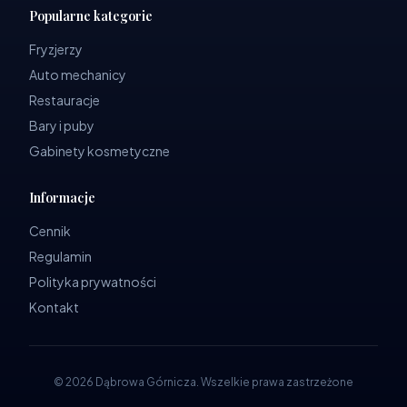
Popularne kategorie
Fryzjerzy
Auto mechanicy
Restauracje
Bary i puby
Gabinety kosmetyczne
Informacje
Cennik
Regulamin
Polityka prywatności
Kontakt
©
2026
Dąbrowa Górnicza
.
Wszelkie prawa zastrzeżone