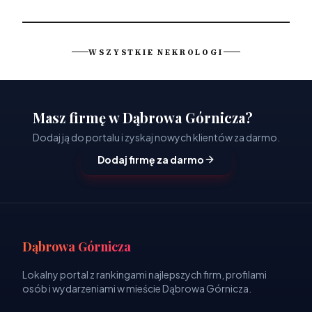
WSZYSTKIE NEKROLOGI
Masz firmę w Dąbrowa Górnicza?
Dodaj ją do portalu i zyskaj nowych klientów za darmo.
Dodaj firmę za darmo
Dąbrowa Górnicza
Lokalny portal z rankingami najlepszych firm, profilami
osób i wydarzeniami w mieście Dąbrowa Górnicza.