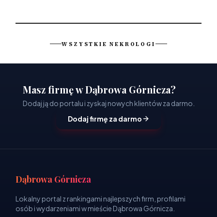
WSZYSTKIE NEKROLOGI
Masz firmę w Dąbrowa Górnicza?
Dodaj ją do portalu i zyskaj nowych klientów za darmo.
Dodaj firmę za darmo
Dąbrowa Górnicza
Lokalny portal z rankingami najlepszych firm, profilami
osób i wydarzeniami w mieście Dąbrowa Górnicza.