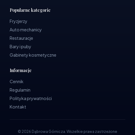
Popularne kategorie
Fryzjerzy
Auto mechanicy
Restauracje
Bary i puby
Gabinety kosmetyczne
Informacje
Cennik
Regulamin
Polityka prywatności
Kontakt
©
2026
Dąbrowa Górnicza
.
Wszelkie prawa zastrzeżone